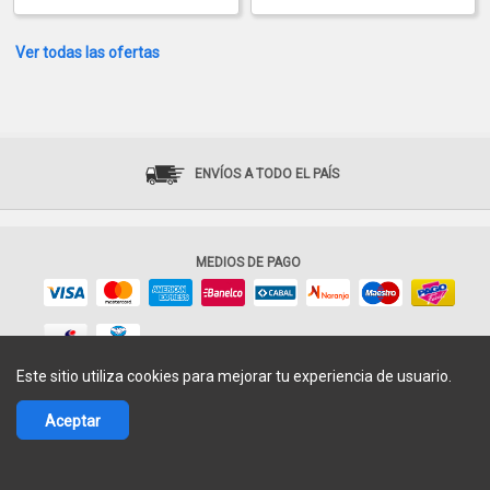
Ver todas las ofertas
ENVÍOS A TODO EL PAÍS
MEDIOS DE PAGO
Este sitio utiliza cookies para mejorar tu experiencia de usuario.
© 2017-2026 Fácil Shops - Todos los derechos reservados.
Aceptar
Términos de uso
|
Política de privacidad
Argentina