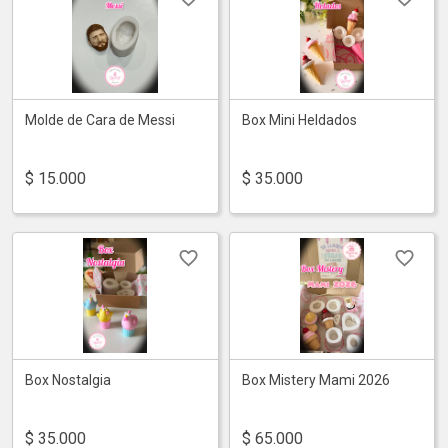
Molde de Cara de Messi
Box Mini Heldados
$
15.000
$
35.000
Box Nostalgia
Box Mistery Mami 2026
$
35.000
$
65.000