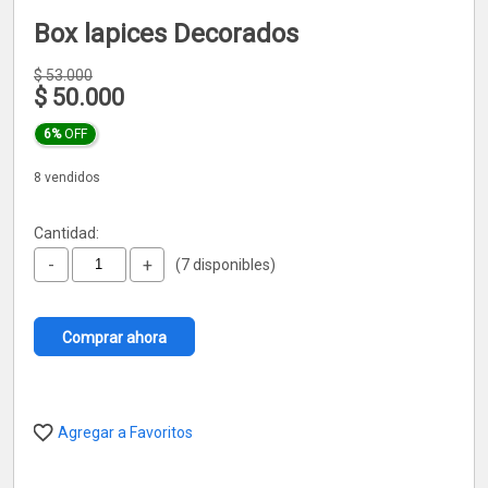
Box lapices Decorados
$
53.000
$
50.000
6%
OFF
8 vendidos
Cantidad:
-
+
(7 disponibles)
Comprar ahora
Agregar a Favoritos