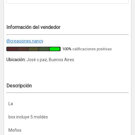
Información del vendedor
@creaciones.nancy
100%
calificaciones positivas
Ubicación:
José c paz, Buenos Aires.
Descripción
La
box incluye 5 moldes
Moños