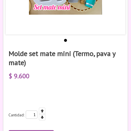
Molde set mate mini (Termo, pava y
mate)
$
9.600
Cantidad: