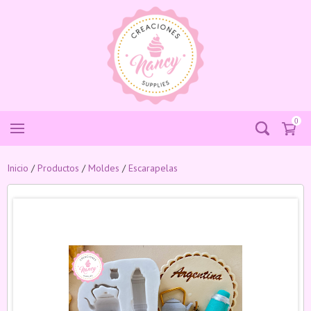
0
Inicio
/
Productos
/
Moldes
/
Escarapelas