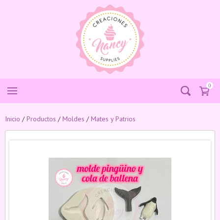
0
Inicio
/
Productos
/
Moldes
/
Mates y Patrios