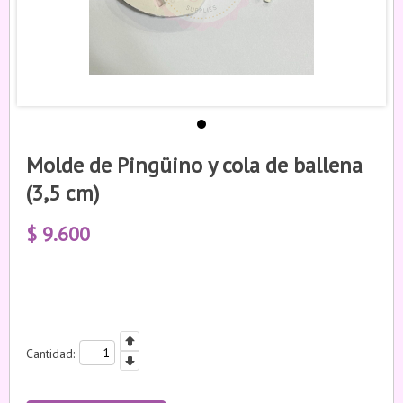
Molde de Pingüino y cola de ballena
(3,5 cm)
$
9.600
Cantidad: