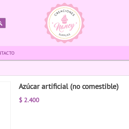
NTACTO
Azúcar artificial (no comestible)
$
2.400