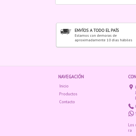
ENVÍOS A TODO EL PAÍS
Estamos con demoras de
aproximadamente 10 días hábiles
NAVEGACIÓN
CO
Inicio
Productos
Contacto
Los 
ra