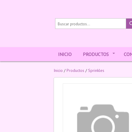
INICIO
PRODUCTOS
CO
Inicio
/
Productos
/
Sprinkles