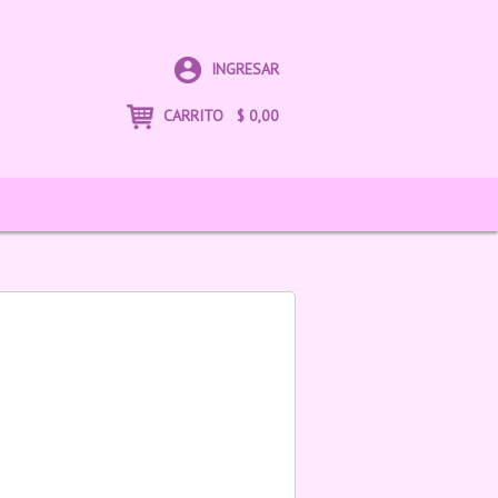
INGRESAR
CARRITO
$
0,00