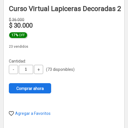
Curso Virtual Lapiceras Decoradas 2
$
36.000
$
30.000
17%
OFF
23 vendidos
Cantidad:
-
+
(73 disponibles)
Comprar ahora
Agregar a Favoritos