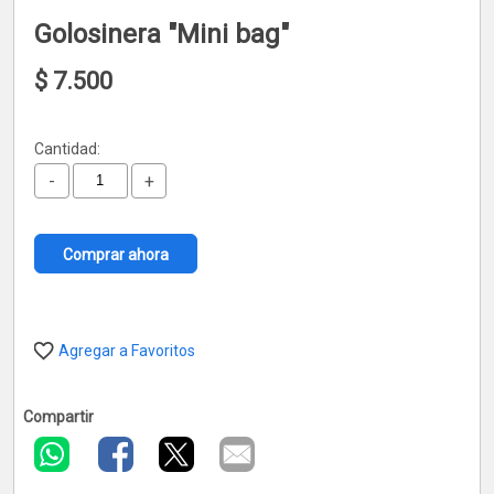
Golosinera "Mini bag"
$
7.500
Cantidad:
-
+
Comprar ahora
Agregar a Favoritos
Compartir