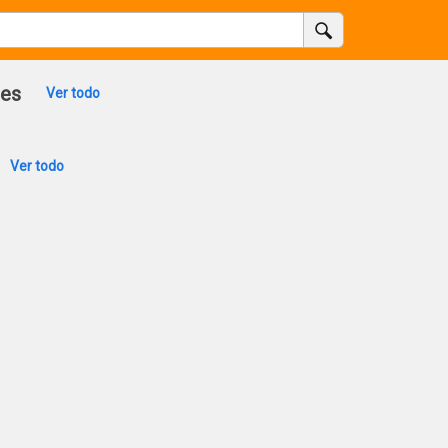
es
Ver todo
Ver todo