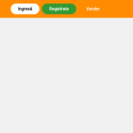
Ingresá
Registrate
Vender