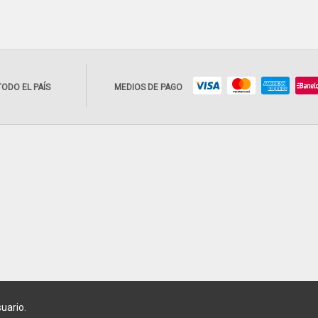
TODO EL PAÍS
MEDIOS DE PAGO
suario.