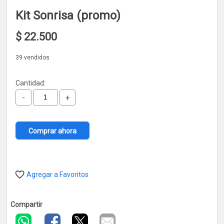
Kit Sonrisa (promo)
$
22.500
39 vendidos
Cantidad:
-
+
Comprar ahora
Agregar a Favoritos
Compartir