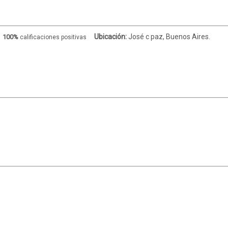
Ubicación:
José c paz, Buenos Aires.
100%
calificaciones positivas