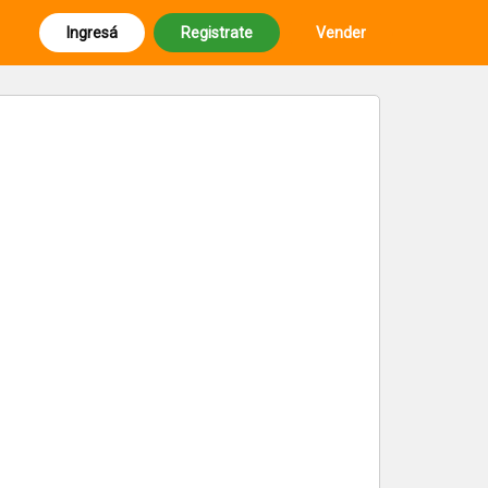
Ingresá
Registrate
Vender