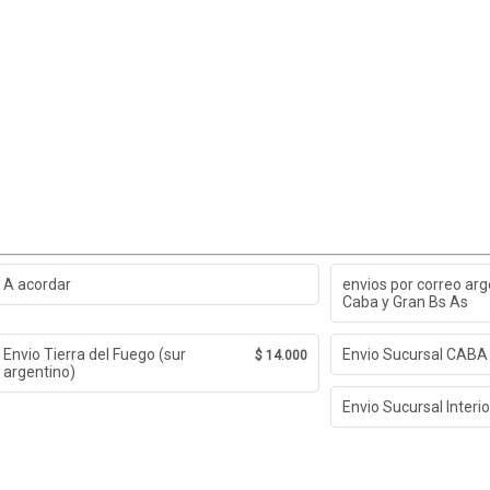
A acordar
envios por correo arg
Caba y Gran Bs As
Envio Tierra del Fuego (sur
Envio Sucursal CABA
$ 14.000
argentino)
Envio Sucursal Interio