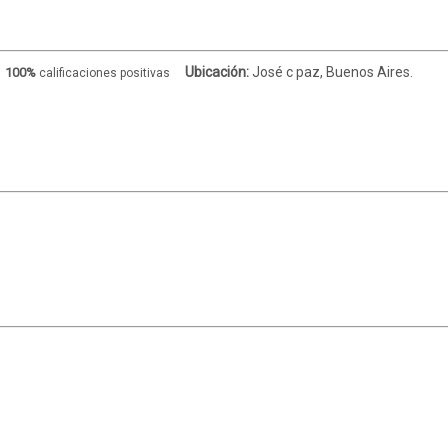
Ubicación:
José c paz, Buenos Aires.
100%
calificaciones positivas