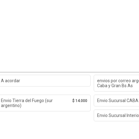
A acordar
envios por correo arg
Caba y Gran Bs As
Envio Tierra del Fuego (sur
Envio Sucursal CABA
$ 14.000
argentino)
Envio Sucursal Interio