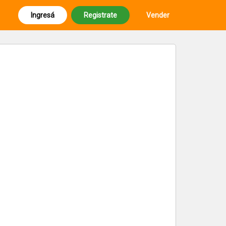
Ingresá
Registrate
Vender