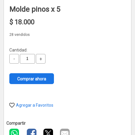
Molde pinos x 5
$
18.000
28 vendidos
Cantidad:
-
+
Comprar ahora
Agregar a Favoritos
Compartir