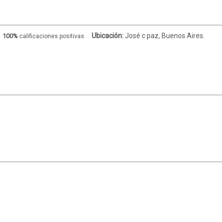
Ubicación:
José c paz, Buenos Aires.
100%
calificaciones positivas