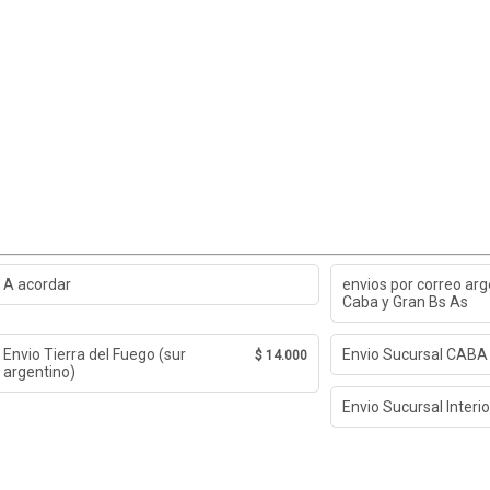
A acordar
envios por correo arg
Caba y Gran Bs As
Envio Tierra del Fuego (sur
Envio Sucursal CABA
$ 14.000
argentino)
Envio Sucursal Interio