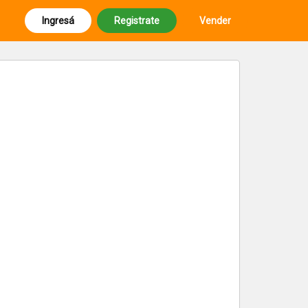
Ingresá
Registrate
Vender