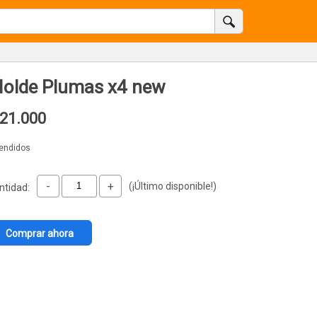
olde Plumas x4 new
21.000
vendidos
-
+
(¡Último disponible!)
ntidad:
Comprar ahora