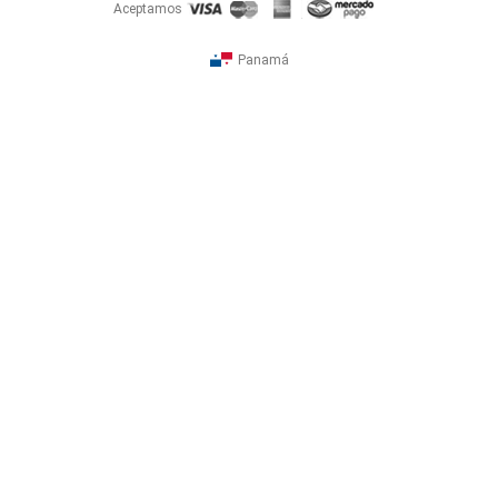
Aceptamos
Panamá
¿Ya tenés una tienda?
Iniciá sesión