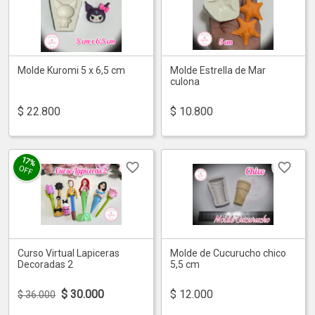
Molde Kuromi 5 x 6,5 cm
Molde Estrella de Mar
culona
$
22.800
$
10.800
17%
OFF
Curso Virtual Lapiceras
Molde de Cucurucho chico
Decoradas 2
5,5 cm
$
30.000
$
12.000
$ 36.000