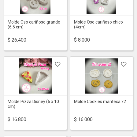
Molde Oso cariñoso grande
Molde Oso cariñoso chico
(6,5 cm)
(4cm)
$
26.400
$
8.000
Molde Pizza Disney (6 x 10
Molde Cookies manteca x2
cm)
$
16.800
$
16.000