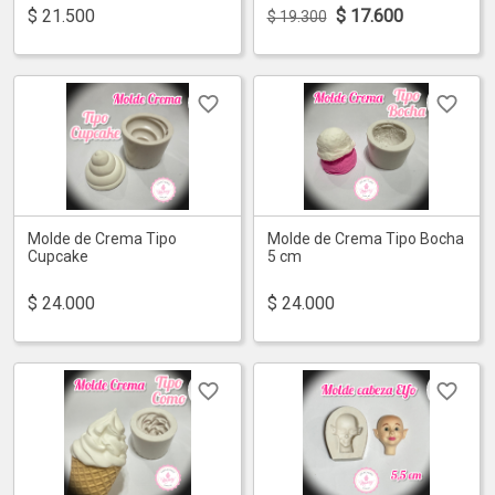
$
21.500
$
17.600
$ 19.300
Molde de Crema Tipo
Molde de Crema Tipo Bocha
Cupcake
5 cm
$
24.000
$
24.000