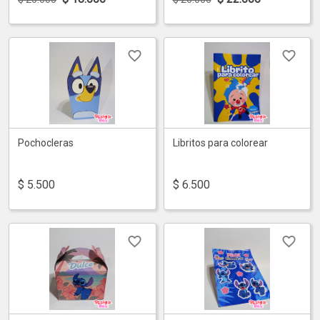
Pochocleras
Libritos para colorear
$
5.500
$
6.500