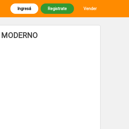
Ingresá
Registrate
Vender
E MODERNO