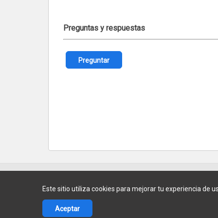
Preguntas y respuestas
Preguntar
Este sitio utiliza cookies para mejorar tu experiencia de u
ENVÍOS A TODO EL PAÍS
Aceptar