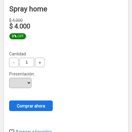
Spray home
$
4.000
$
4.000
0%
OFF
Cantidad:
-
+
Presentación:
Comprar ahora
Agregar a Favoritos