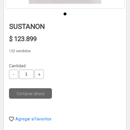
SUSTANON
$
123.899
132 vendidos
Cantidad:
-
+
Comprar ahora
Agregar a Favoritos