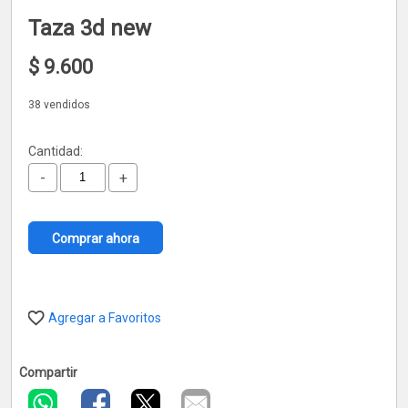
Taza 3d new
$
9.600
38 vendidos
Cantidad:
-
+
Comprar ahora
Agregar a Favoritos
Compartir