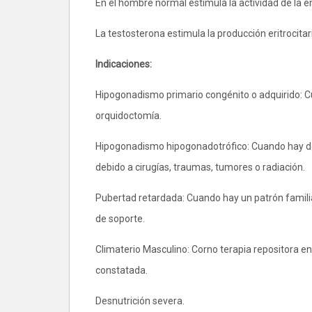
En el hombre normal estimula la actividad de la
La testosterona estimula la producción eritrocitar
Indicaciones:
Hipogonadismo primario congénito o adquirido: Cua
orquidoctomía.
Hipogonadismo hipogonadotrófico: Cuando hay defi
debido a cirugías, traumas, tumores o radiación.
Pubertad retardada: Cuando hay un patrón familia
de soporte.
Climaterio Masculino: Corno terapia repositora e
constatada.
Desnutrición severa.