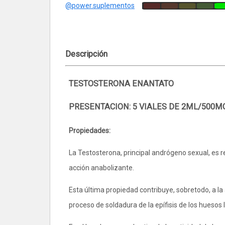
@power.suplementos
Descripción
TESTOSTERONA ENANTATO
PRESENTACION: 5 VIALES DE 2ML/500M
Propiedades:
La Testosterona, principal andrógeno sexual, es 
acción anabolizante.
Esta última propiedad contribuye, sobretodo, a la
proceso de soldadura de la epífisis de los huesos 