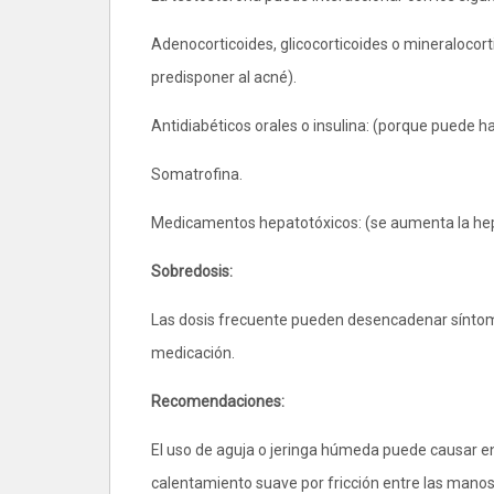
Adenocorticoides, glicocorticoides o mineralocor
predisponer al acné).
Antidiabéticos orales o insulina: (porque puede ha
Somatrofina.
Medicamentos hepatotóxicos: (se aumenta la he
Sobredosis:
Las dosis frecuente pueden desencadenar síntom
medicación.
Recomendaciones:
El uso de aguja o jeringa húmeda puede causar ent
calentamiento suave por fricción entre las manos o