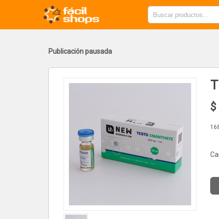
Publicación pausada
T
$
16
Ca