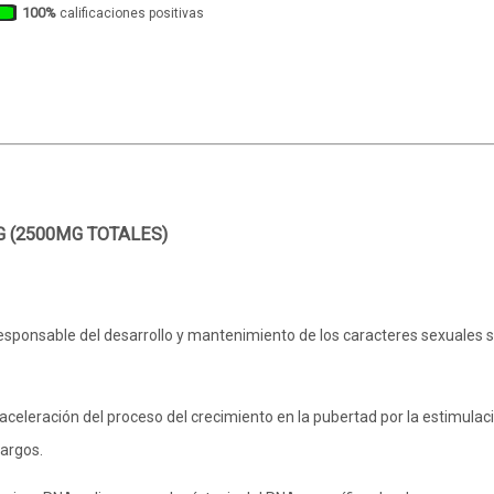
100%
calificaciones positivas
G (2500MG TOTALES)
responsable del desarrollo y mantenimiento de los caracteres sexuales
 aceleración del proceso del crecimiento en la pubertad por la estimulac
largos.