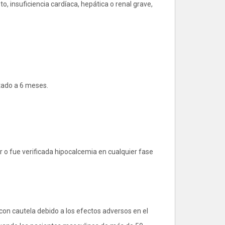
 insuficiencia cardíaca, hepática o renal grave,
tado a 6 meses.
ir o fue verificada hipocalcemia en cualquier fase
on cautela debido a los efectos adversos en el