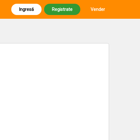
Ingresá
Registrate
Vender