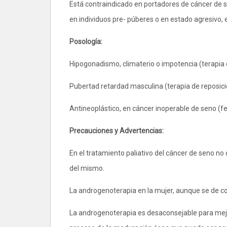
Está contraindicado en portadores de cáncer de s
en individuos pre- púberes o en estado agresivo,
Posología:
Hipogonadismo, climaterio o impotencia (terapia 
Pubertad retardad masculina (terapia de reposici
Antineoplástico, en cáncer inoperable de seno (f
Precauciones y Advertencias:
En el tratamiento paliativo del cáncer de seno no
del mismo.
La androgenoterapia en la mujer, aunque se de cor
La androgenoterapia es desaconsejable para mejo