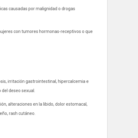
ticas causadas por malignidad o drogas
n mujeres con tumores hormonas-receptivos o que
sis, irritación gastrointestinal, hipercalcemia e
 del deseo sexual.
ión, alteraciones en la libido, dolor estomacal,
ueño, rash cutáneo.