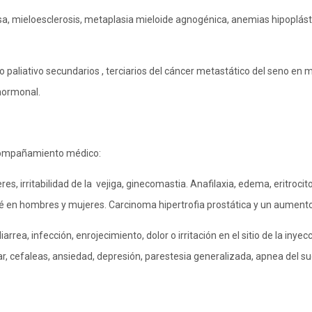
sa, mieloesclerosis, metaplasia mieloide agnogénica, anemias hipoplás
 paliativo secundarios , terciarios del cáncer metastático del seno e
 hormonal.
acompañamiento médico:
es, irritabilidad de la vejiga, ginecomastia. Anafilaxia, edema, eritrocito
né en hombres y mujeres. Carcinoma hipertrofia prostática y un aumento
rea, infección, enrojecimiento, dolor o irritación en el sitio de la inyecc
ular, cefaleas, ansiedad, depresión, parestesia generalizada, apnea del s