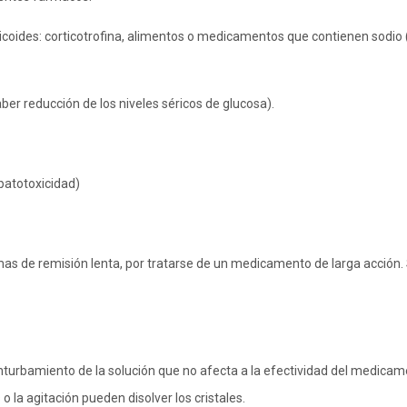
ticoides: corticotrofina, alimentos o medicamentos que contienen sodi
ber reducción de los niveles séricos de glucosa).
patotoxicidad)
as de remisión lenta, por tratarse de un medicamento de larga acció
urbamiento de la solución que no afecta a la efectividad del medicamen
 la agitación pueden disolver los cristales.