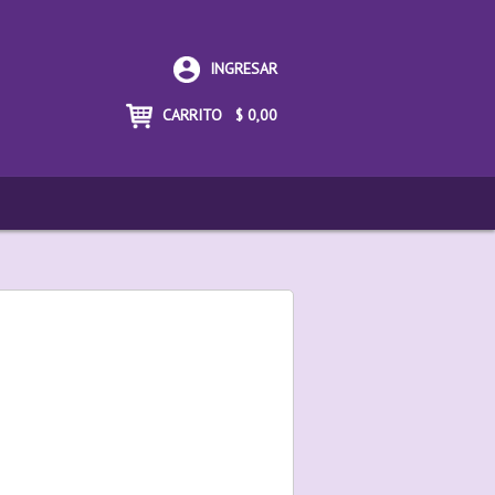
INGRESAR
CARRITO
$
0,00