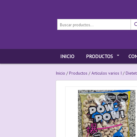
INICIO
PRODUCTOS
CO
Inicio
/
Productos
/
Articulos varios I
/
Dietet