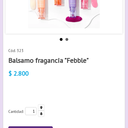
Cód. 323
Balsamo fragancia "Febble"
$
2.800
Cantidad: