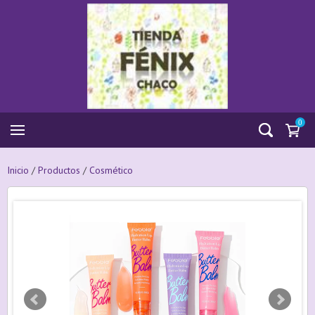
0
Inicio
/
Productos
/
Cosmético