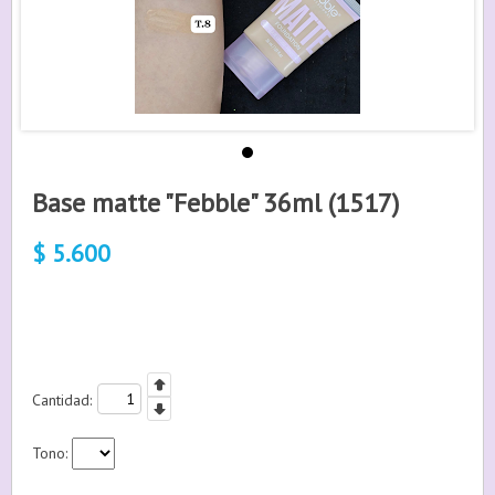
Base matte "Febble" 36ml (1517)
$
5.600
Cantidad:
Tono: