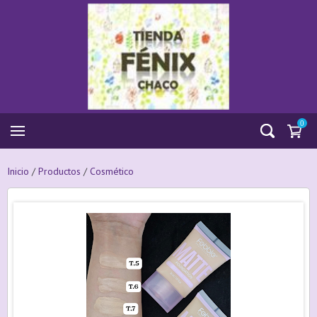
0
Inicio
/
Productos
/
Cosmético