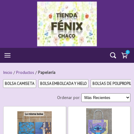
0
Inicio
/
Productos
/
Papelería
BOLSA CAMISETA
BOLSA EMBOLCADA Y HIELO
BOLSAS DE POLIPROPIL
Ordenar por: