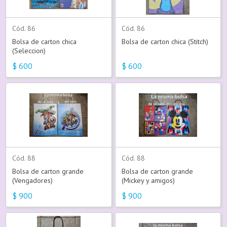
Cód. 86
Cód. 86
Bolsa de carton chica
Bolsa de carton chica (Stitch)
(Seleccion)
$
600
$
600
Cód. 88
Cód. 88
Bolsa de carton grande
Bolsa de carton grande
(Vengadores)
(Mickey y amigos)
$
900
$
900