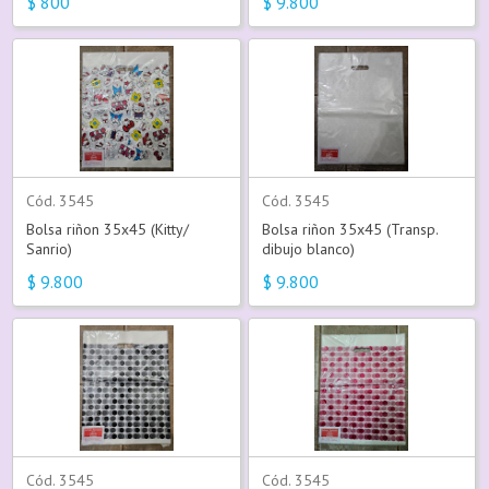
$
800
$
9.800
Cód. 3545
Cód. 3545
Bolsa riñon 35x45 (Kitty/
Bolsa riñon 35x45 (Transp.
Sanrio)
dibujo blanco)
$
9.800
$
9.800
Cód. 3545
Cód. 3545