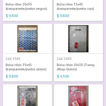
Bolsa riñon 20x30
Bolsa riñon 35x45
(transparente/puntos negros)
(transparente/puntos rojo)
$
9.800
$
9.800
Cód. 3545
Cód. 2030
Bolsa riñon 35x45
Bolsa riñon 20x30 (Transp.
(transparente/puntos azules)
dibujo blanco)
$
9.800
$
4.500