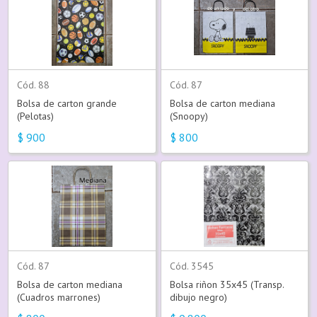
Cód. 88
Cód. 87
Bolsa de carton grande
Bolsa de carton mediana
(Pelotas)
(Snoopy)
$
900
$
800
Cód. 87
Cód. 3545
Bolsa de carton mediana
Bolsa riñon 35x45 (Transp.
(Cuadros marrones)
dibujo negro)