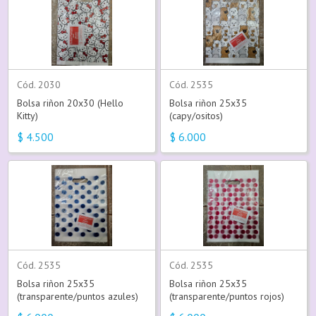
Cód. 2030
Cód. 2535
Bolsa riñon 20x30 (Hello
Bolsa riñon 25x35
Kitty)
(capy/ositos)
$
4.500
$
6.000
Cód. 2535
Cód. 2535
Bolsa riñon 25x35
Bolsa riñon 25x35
(transparente/puntos azules)
(transparente/puntos rojos)