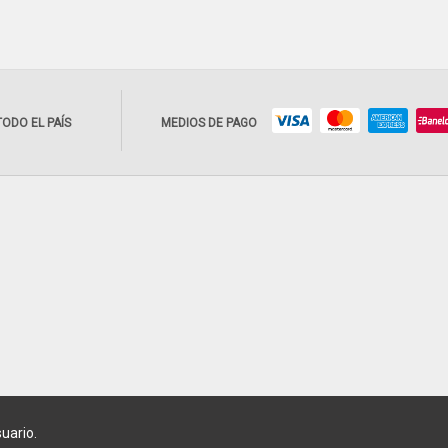
TODO EL PAÍS
MEDIOS DE PAGO
suario.