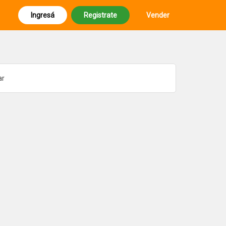
Ingresá
Registrate
Vender
ar