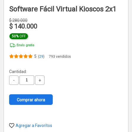
Software Fácil Virtual Kioscos 2x1
$
280.000
$
140.000
50%
OFF
Envío gratis
5
(
29
)
793 vendidos
Cantidad:
-
+
Comprar ahora
Agregar a Favoritos