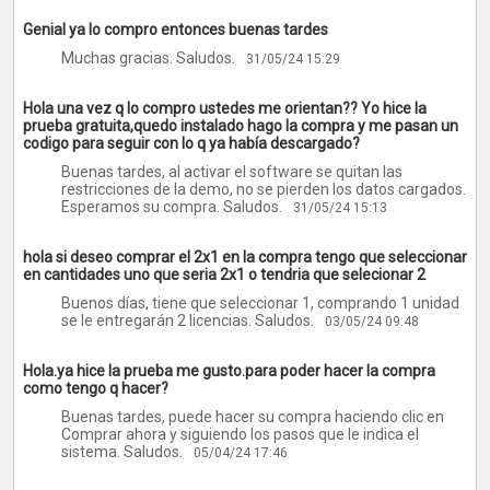
Genial ya lo compro entonces buenas tardes
Muchas gracias. Saludos.
31/05/24 15:29
Hola una vez q lo compro ustedes me orientan?? Yo hice la
prueba gratuita,quedo instalado hago la compra y me pasan un
codigo para seguir con lo q ya había descargado?
Buenas tardes, al activar el software se quitan las
restricciones de la demo, no se pierden los datos cargados.
Esperamos su compra. Saludos.
31/05/24 15:13
hola si deseo comprar el 2x1 en la compra tengo que seleccionar
en cantidades uno que seria 2x1 o tendria que selecionar 2
Buenos días, tiene que seleccionar 1, comprando 1 unidad
se le entregarán 2 licencias. Saludos.
03/05/24 09:48
Hola.ya hice la prueba me gusto.para poder hacer la compra
como tengo q hacer?
Buenas tardes, puede hacer su compra haciendo clic en
Comprar ahora y siguiendo los pasos que le indica el
sistema. Saludos.
05/04/24 17:46