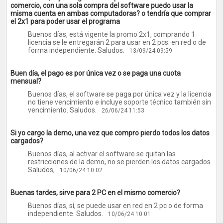
comercio, con una sola compra del software puedo usar la
misma cuenta en ambas computadoras? o tendría que comprar
el 2x1 para poder usar el programa
Buenos días, está vigente la promo 2x1, comprando 1
licencia se le entregarán 2 para usar en 2 pcs. en red o de
forma independiente. Saludos.
13/09/24 09:59
Buen día, el pago es por única vez o se paga una cuota
mensual?
Buenos días, el software se paga por única vez y la licencia
no tiene vencimiento e incluye soporte técnico también sin
vencimiento. Saludos.
26/06/24 11:53
Si yo cargo la demo, una vez que compro pierdo todos los datos
cargados?
Buenos días, al activar el software se quitan las
restricciones de la demo, no se pierden los datos cargados.
Saludos,
10/06/24 10:02
Buenas tardes, sirve para 2 PC en el mismo comercio?
Buenos días, sí, se puede usar en red en 2 pc o de forma
independiente. Saludos.
10/06/24 10:01