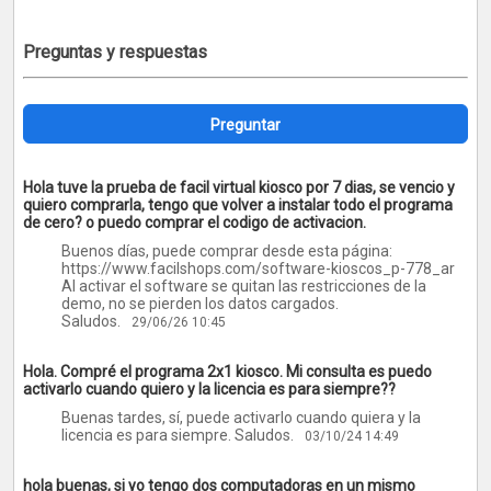
Preguntas y respuestas
Preguntar
Hola tuve la prueba de facil virtual kiosco por 7 dias, se vencio y
quiero comprarla, tengo que volver a instalar todo el programa
de cero? o puedo comprar el codigo de activacion.
Buenos días, puede comprar desde esta página:
https://www.facilshops.com/software-kioscos_p-778_ar
Al activar el software se quitan las restricciones de la
demo, no se pierden los datos cargados.
Saludos.
29/06/26 10:45
Hola. Compré el programa 2x1 kiosco. Mi consulta es puedo
activarlo cuando quiero y la licencia es para siempre??
Buenas tardes, sí, puede activarlo cuando quiera y la
licencia es para siempre. Saludos.
03/10/24 14:49
hola buenas, si yo tengo dos computadoras en un mismo